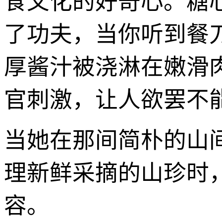
食文化的好奇心。糖心
了功夫，当你听到餐
厚酱汁被浇淋在嫩滑
官刺激，让人欲罢不
当她在那间简朴的山
理新鲜采摘的山珍时
容。