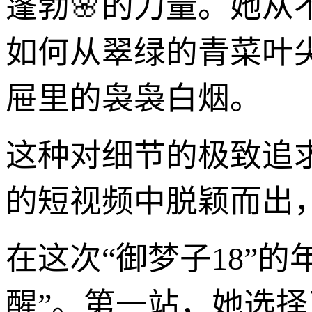
蓬勃🌸的力量。她
如何从翠绿的青菜叶
屉里的袅袅白烟。
这种对细节的极致追
的短视频中脱颖而出
在这次“御梦子18”
醒”。第一站，她选择