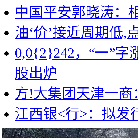
中国平安郭晓涛：相
油‘价’接近周期低
0,0{2}242，
股出炉
方!大集团天津一商
江西银<行>：拟发