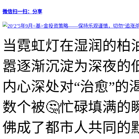
微信扫一扫：分享
当霓虹灯在湿润的柏
嚣逐渐沉淀为深夜的
内心深处对“治愈”的渴
数个被🤔忙碌填满的
佛成了都市人共同的