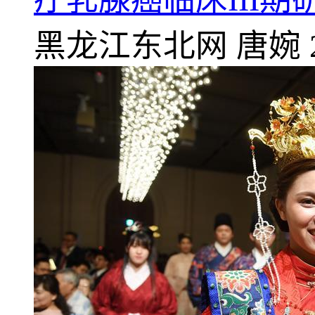
黑龙江东北网
唐婉