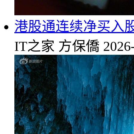
港股通连续净买入股
IT之家
方保僑
2026-