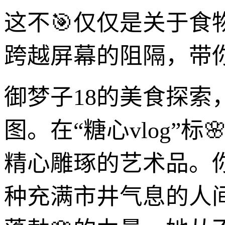
这不🎯仅仅是关于
跨越屏幕的阻隔，带
御梦子18的美食探
图。在“糖心vlog”
精心雕琢的艺术品。
种充满市井气息的人