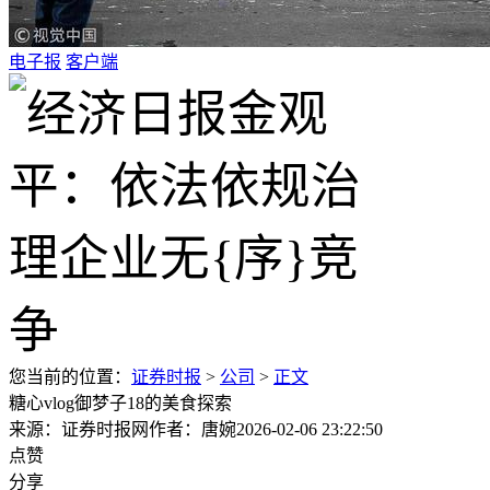
电子报
客户端
您当前的位置：
证券时报
>
公司
>
正文
糖心vlog御梦子18的美食探索
来源：证券时报网
作者：唐婉
2026-02-06 23:22:50
点赞
分享