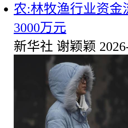
农:林牧渔行业资金
3000万元
新华社
谢颖颖
2026