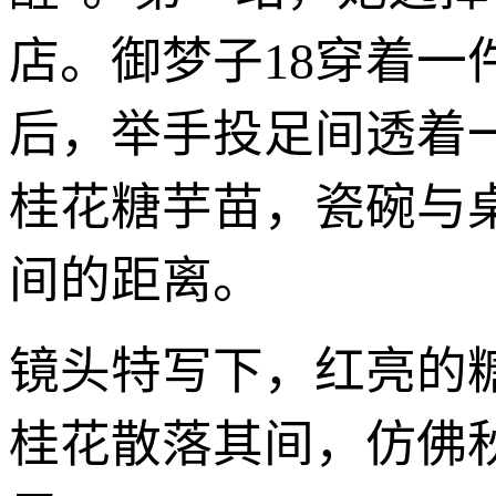
店。御梦子18穿着
后，举手投足间透着
桂花糖芋苗，瓷碗与
间的距离。
镜头特写下，红亮的
桂花散落其间，仿佛