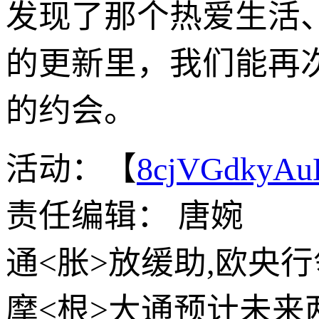
发现了那个热爱生活
的更新里，我们能再
的约会。
活动：【
8cjVGdkyA
责任编辑： 唐婉
通<胀>放缓助,欧央行
摩<根>大通预计未来