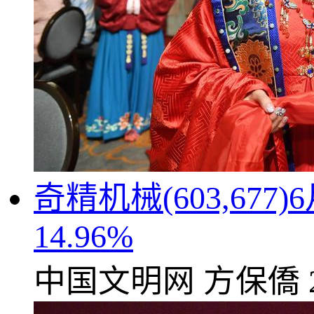
奇精机械(603,67
14.96%
中国文明网
方保僑